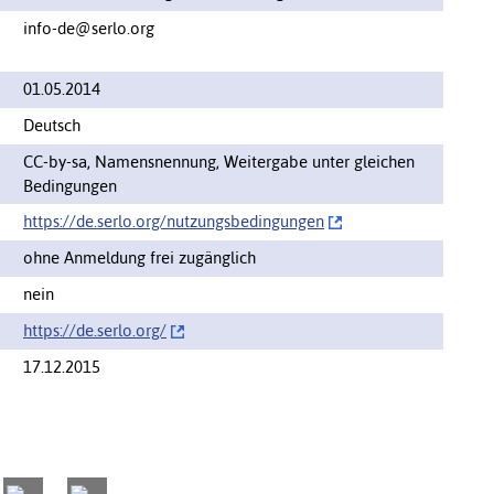
info-de@serlo.org
01.05.2014
Deutsch
CC-by-sa, Namensnennung, Weitergabe unter gleichen
Bedingungen
https://de.serlo.org/‌nutzungsbedingungen
ohne Anmeldung frei zugänglich
nein
https://de.serlo.org/‌
17.12.2015