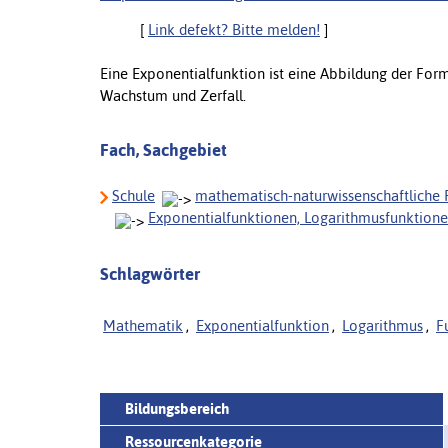
[
Link defekt? Bitte melden!
]
Eine Exponentialfunktion ist eine Abbildung der Form
Wachstum und Zerfall.
Fach, Sachgebiet
Schule
mathematisch-naturwissenschaftliche 
Exponentialfunktionen, Logarithmusfunktion
Schlagwörter
Mathematik
,
Exponentialfunktion
,
Logarithmus
,
F
Bildungsbereich
Ressourcenkategorie