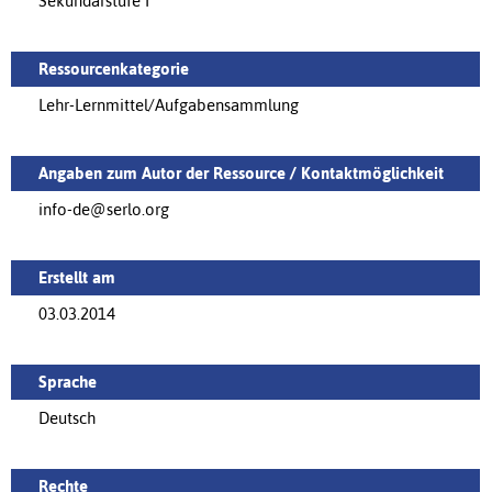
Sekundarstufe I
Ressourcenkategorie
Lehr-Lernmittel/Aufgabensammlung
Angaben zum Autor der Ressource / Kontaktmöglichkeit
info-de@serlo.org
Erstellt am
03.03.2014
Sprache
Deutsch
Rechte