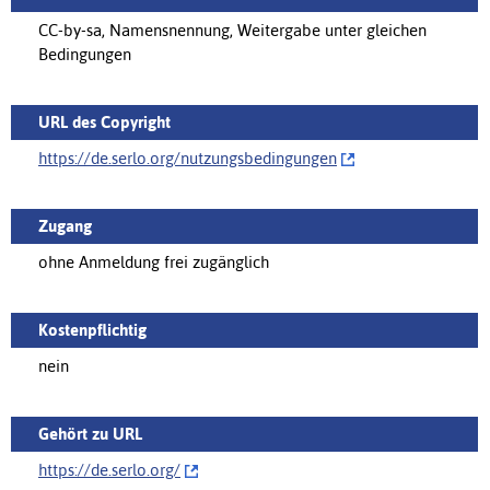
CC-by-sa, Namensnennung, Weitergabe unter gleichen
Bedingungen
URL des Copyright
https://de.serlo.org/‌nutzungsbedingungen
Zugang
ohne Anmeldung frei zugänglich
Kostenpflichtig
nein
Gehört zu URL
https://de.serlo.org/‌