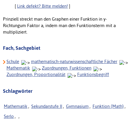
[
Link defekt? Bitte melden!
]
Prinziell streckt man den Graphen einer Funktion in y-
Richtungum Faktor a, indem man den Funktionsterm mit a
multipliziert.
Fach, Sachgebiet
Schule
mathematisch-naturwissenschaftliche Fächer
Mathematik
Zuordnungen, Funktionen
Zuordnungen, Proportionalität
Funktionsbegriff
Schlagwörter
Mathematik
,
Sekundarstufe II
,
Gymnasium
,
Funktion (Math)
,
Serlo
,
,