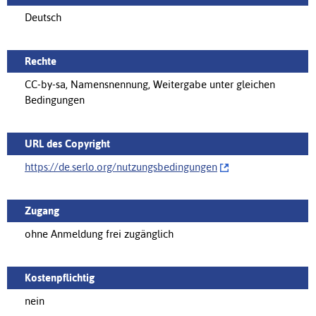
Deutsch
Rechte
CC-by-sa, Namensnennung, Weitergabe unter gleichen
Bedingungen
URL des Copyright
https://de.serlo.org/‌nutzungsbedingungen
Zugang
ohne Anmeldung frei zugänglich
Kostenpflichtig
nein