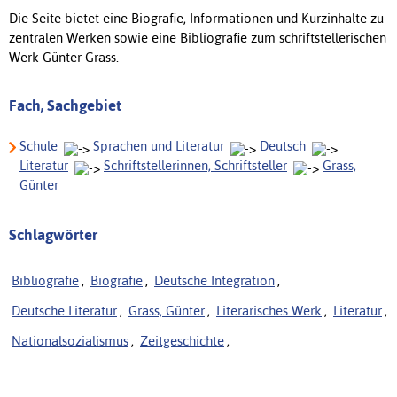
Die Seite bietet eine Biografie, Informationen und Kurzinhalte zu
zentralen Werken sowie eine Bibliografie zum schriftstellerischen
Werk Günter Grass.
Fach, Sachgebiet
Schule
Sprachen und Literatur
Deutsch
Literatur
Schriftstellerinnen, Schriftsteller
Grass,
Günter
Schlagwörter
Bibliografie
,
Biografie
,
Deutsche Integration
,
Deutsche Literatur
,
Grass, Günter
,
Literarisches Werk
,
Literatur
,
Nationalsozialismus
,
Zeitgeschichte
,