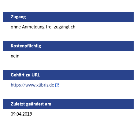
Zugang
ohne Anmeldung frei zugänglich
Kostenpflichtig
nein
Gehört zu URL
https://‌www.xlibris.de
Zuletzt geändert am
09.04.2019