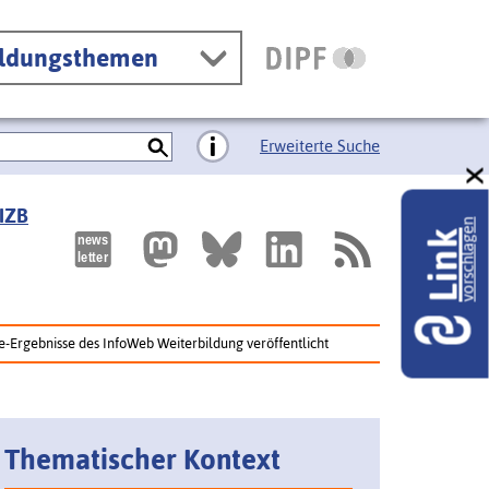
ildungsthemen
Erweiterte Suche
 IZB
vorschlagen
Link
e-Ergebnisse des InfoWeb Weiterbildung veröffentlicht
Thematischer Kontext