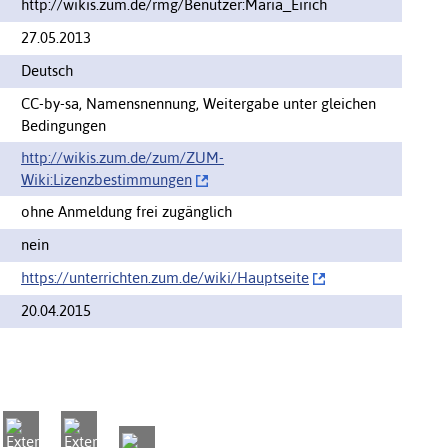
http://wikis.zum.de/rmg/Benutzer:Maria_Eirich
27.05.2013
Deutsch
CC-by-sa, Namensnennung, Weitergabe unter gleichen
Bedingungen
http://wikis.zum.de/zum/‌ZUM-
Wiki:Lizenzbestimmungen
ohne Anmeldung frei zugänglich
nein
https://unterrichten.zum.de/wiki/‌Hauptseite
20.04.2015