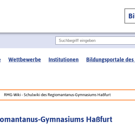
B
e
Wettbewerbe
Institutionen
Bildungsportale des
RMG-Wiki - Schulwiki des Regiomantanus-Gymnasiums Haßfurt
giomantanus-Gymnasiums Haßfurt