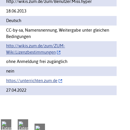
http://wikis.zum.de/zum/Benutzer:Miss.hyper
18.06.2013
Deutsch
CC-by-sa, Namensnennung, Weitergabe unter gleichen
Bedingungen
http://wikis.zum.de/zum/‌ZUM-
Wiki:Lizenzbestimmungen
ohne Anmeldung frei zugänglich
nein
https://‌unterrichten.zum.de
27.04.2022