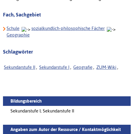
Fach, Sachgebiet
Schule
sozialkundlich-philosophische Fächer
Geographie
Schlagwörter
Sekundarstufe II
,
Sekundarstufe I
,
Geografie
,
ZUM-Wiki
,
Bildungsbereich
Sekundarstufe I; Sekundarstufe II
Angaben zum Autor der Ressource / Kontaktmöglichkeit