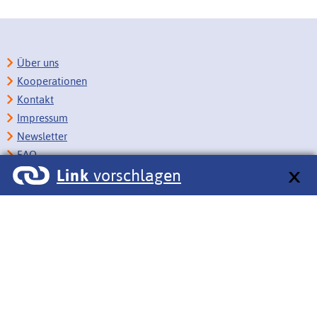
Über uns
Kooperationen
Kontakt
Impressum
Newsletter
FAQ
Link
vorschlagen
Copyright
Datenschutz
Barrierefreiheit
BITV-Feedback
Link vorschlagen
Bildungsportale des IZB