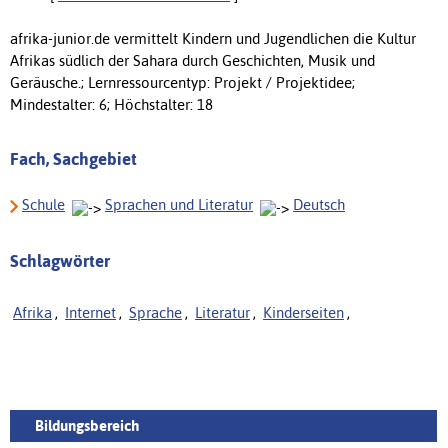
afrika-junior.de vermittelt Kindern und Jugendlichen die Kultur
Afrikas südlich der Sahara durch Geschichten, Musik und
Geräusche.; Lernressourcentyp: Projekt / Projektidee;
Mindestalter: 6; Höchstalter: 18
Fach, Sachgebiet
Schule
Sprachen und Literatur
Deutsch
Schlagwörter
Afrika
,
Internet
,
Sprache
,
Literatur
,
Kinderseiten
,
Bildungsbereich