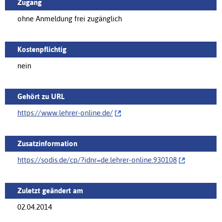
Zugang
ohne Anmeldung frei zugänglich
Kostenpflichtig
nein
Gehört zu URL
https://www.lehrer-online.de/‌
Zusatzinformation
https://sodis.de/cp/‌?idnr=de.lehrer-online.930108
Zuletzt geändert am
02.04.2014