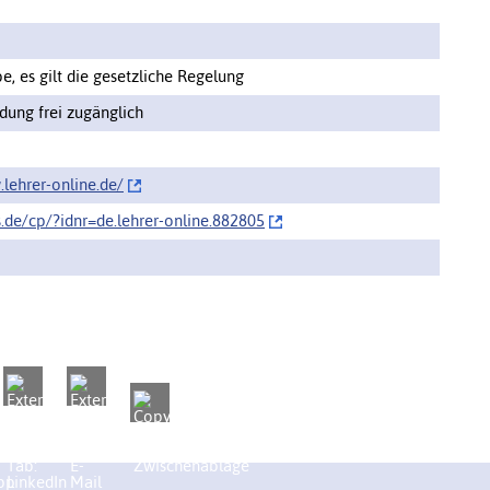
, es gilt die gesetzliche Regelung
ung frei zugänglich
lehrer-online.de/‌
s.de/cp/‌?idnr=de.lehrer-online.882805