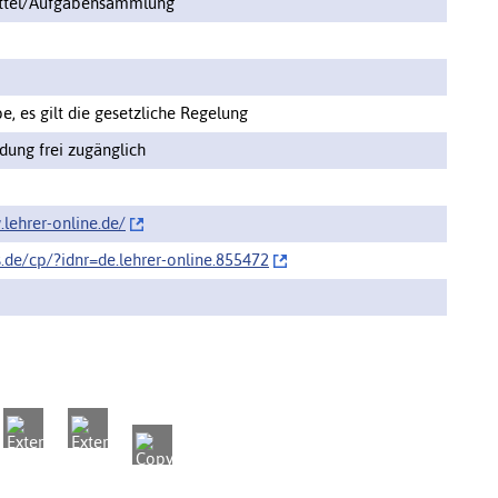
ittel/Aufgabensammlung
, es gilt die gesetzliche Regelung
ung frei zugänglich
lehrer-online.de/‌
s.de/cp/‌?idnr=de.lehrer-online.855472