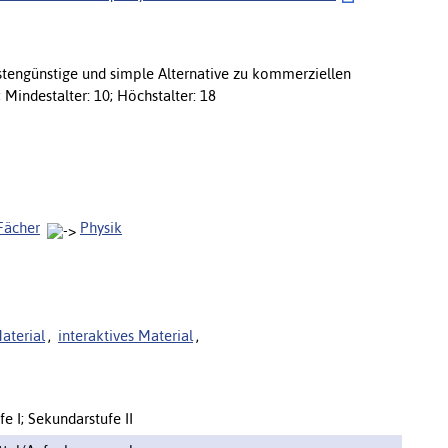
stengünstige und simple Alternative zu kommerziellen
 Mindestalter: 10; Höchstalter: 18
Fächer
Physik
aterial
,
interaktives Material
,
e I; Sekundarstufe II