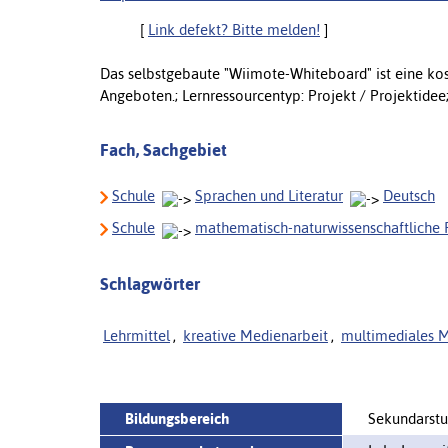
[
Link defekt? Bitte melden!
]
Das selbstgebaute "Wiimote-Whiteboard" ist eine ko
Angeboten.; Lernressourcentyp: Projekt / Projektidee;
Fach, Sachgebiet
Schule
Sprachen und Literatur
Deutsch
Schule
mathematisch-naturwissenschaftliche 
Schlagwörter
Lehrmittel
,
kreative Medienarbeit
,
multimediales M
Bildungsbereich
Sekundarstuf