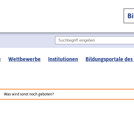
B
e
Wettbewerbe
Institutionen
Bildungsportale des
Was wird sonst noch geboten?