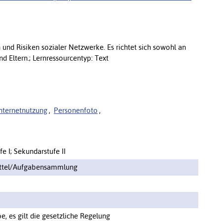
und Risiken sozialer Netzwerke. Es richtet sich sowohl an
d Eltern.; Lernressourcentyp: Text
nternetnutzung
,
Personenfoto
,
e I; Sekundarstufe II
ittel/Aufgabensammlung
, es gilt die gesetzliche Regelung