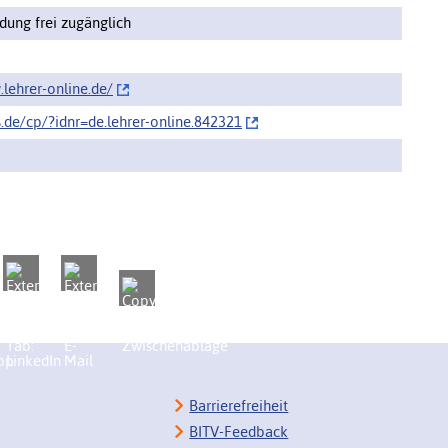
ung frei zugänglich
lehrer-online.de/‌
s.de/cp/‌?idnr=de.lehrer-online.842321
Barrierefreiheit
BITV-Feedback