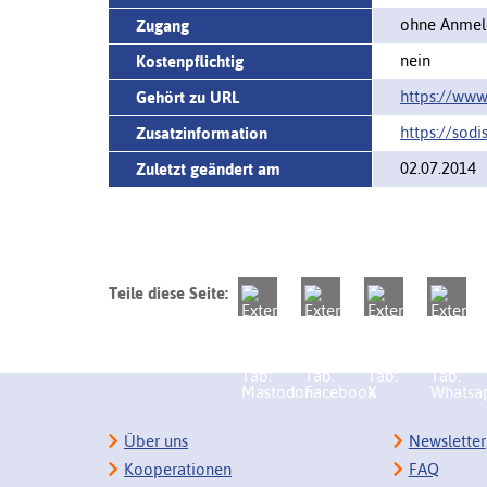
ohne Anmeld
Zugang
nein
Kostenpflichtig
https://www.
Gehört zu URL
https://sodi
Zusatzinformation
02.07.2014
Zuletzt geändert am
Teile diese Seite:
Über uns
Newsletter
Kooperationen
FAQ