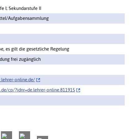
e I; Sekundarstufe II
ittel/Aufgabensammlung
, es gilt die gesetzliche Regelung
ung frei zugänglich
lehrer-online.de/‌
s.de/cp/‌?idnr=de.lehrer-online.811915