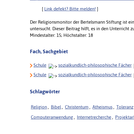
[
Link defekt? Bitte melden!
]
Der Religionsmonitor der Bertelsmann Stiftung ist ei
untersucht. Dieser Beitrag hilft, es in den Unterricht 
Mindestalter: 15; Höchstalter: 18
Fach, Sachgebiet
Schule
sozialkundlich-philosophische Fächer
Schule
sozialkundlich-philosophische Fächer
Schlagwörter
Religion
,
Bibel
,
Christentum
,
Atheismus
,
Toleranz
Computeranwendung
,
Internetrecherche
,
Projektar