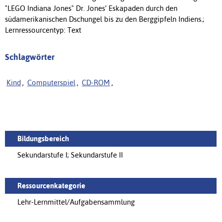
"LEGO Indiana Jones" Dr. Jones’ Eskapaden durch den
südamerikanischen Dschungel bis zu den Berggipfeln Indiens.;
Lernressourcentyp: Text
Schlagwörter
Kind
,
Computerspiel
,
CD-ROM
,
Bildungsbereich
Sekundarstufe I; Sekundarstufe II
Ressourcenkategorie
Lehr-Lernmittel/Aufgabensammlung