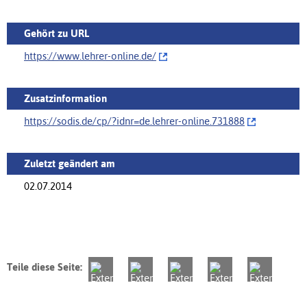
Gehört zu URL
https://www.lehrer-online.de/‌
Zusatzinformation
https://sodis.de/cp/‌?idnr=de.lehrer-online.731888
Zuletzt geändert am
02.07.2014
Teile diese Seite: