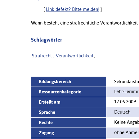
[
Link defekt? Bitte melden!
]
Wann besteht eine strafrechtliche Verantwortlichkeit 
Schlagwörter
Strafrecht
,
Verantwortlichkeit
,
Bildungsbereich
Sekundarstuf
Lehr-Lernm
Ressourcenkategorie
17.06.2009
Erstellt am
Deutsch
Sprache
Keine Angabe
Rechte
ohne Anmeld
Zugang