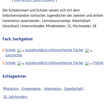
Die Schülerinnen und Schüler setzen sich mit dem
Selbstverständnis türkischer Jugendlicher der zweiten und dritten
Generation auseinander.; Lernressourcentyp: Arbeitsblatt
(druckbar); Unterrichtsidee; Mindestalter: 15; Höchstalter: 18
Fach, Sachgebiet
Schule
sozialkundlich-philosophische Fächer
Geschichte
Schule
sozialkundlich-philosophische Fächer
Politik
Schlagwörter
Migration
,
Einwanderer
,
Integration
,
Gesellschaft
,
20. Jahrhundert
,