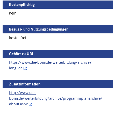
Kostenpflichtig
nein
Bezugs- und Nutzungsbedingungen
kostenfrei
Gehört zu URL
https://www.die-bonn.de/weiterbildung/‌archive?
lang=de
Zusatzinformation
http://www.die-
bonn.de/weiterbildung/archive/programmplanarchive/‌
about.aspx