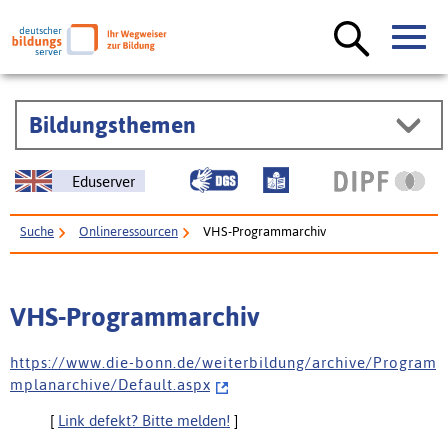
Bildungsthemen
Eduserver
Suche
Onlineressourcen
VHS-Programmarchiv
VHS-Programmarchiv
h t t p s : / / w w w . d i e - b o n n . d e / w e i t e r b i l d u n g / a r c h i v e / P r o g r a m
m p l a n a r c h i v e / D e f a u l t . a s p x
[
Link defekt? Bitte melden!
]