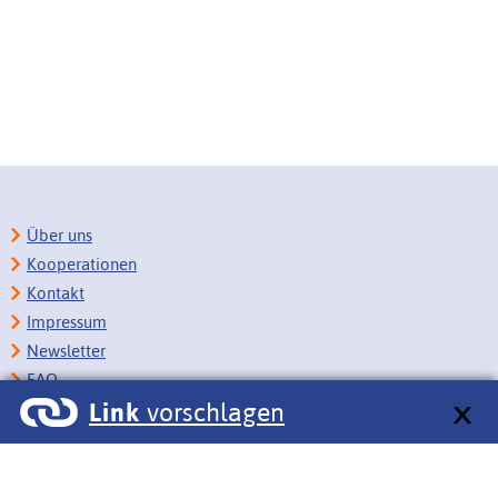
Über uns
Kooperationen
Kontakt
Impressum
Newsletter
FAQ
Link
vorschlagen
Copyright
Datenschutz
Barrierefreiheit
BITV-Feedback