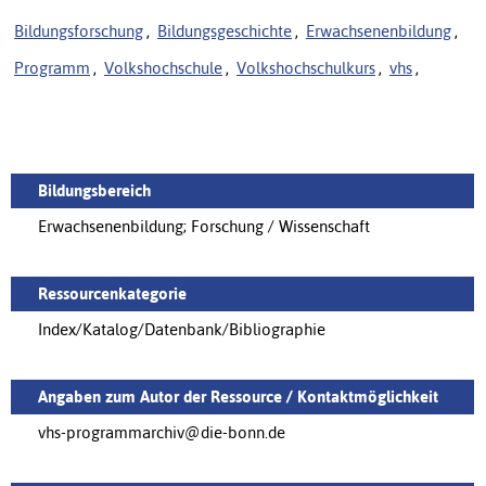
Bildungsforschung
,
Bildungsgeschichte
,
Erwachsenenbildung
,
Programm
,
Volkshochschule
,
Volkshochschulkurs
,
vhs
,
Bildungsbereich
Erwachsenenbildung; Forschung / Wissenschaft
Ressourcenkategorie
Index/Katalog/Datenbank/Bibliographie
Angaben zum Autor der Ressource / Kontaktmöglichkeit
vhs-programmarchiv@die-bonn.de