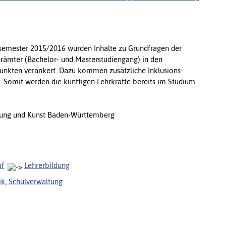
semester 2015/2016 wurden Inhalte zu Grundfragen der
hrämter (Bachelor- und Masterstudiengang) in den
unkten verankert. Dazu kommen zusätzliche Inklusions-
. Somit werden die künftigen Lehrkräfte bereits im Studium
chung und Kunst Baden-Württemberg
uf
Lehrerbildung
ik, Schulverwaltung