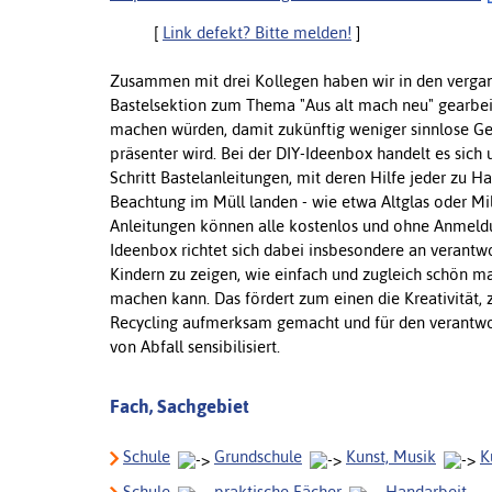
[
Link defekt? Bitte melden!
]
Zusammen mit drei Kollegen haben wir in den verga
Bastelsektion zum Thema "Aus alt mach neu" gearbeite
machen würden, damit zukünftig weniger sinnlose G
präsenter wird. Bei der DIY-Ideenbox handelt es sich
Schritt Bastelanleitungen, mit deren Hilfe jeder zu H
Beachtung im Müll landen - wie etwa Altglas oder Mi
Anleitungen können alle kostenlos und ohne Anmeld
Ideenbox richtet sich dabei insbesondere an verantw
Kindern zu zeigen, wie einfach und zugleich schön ma
machen kann. Das fördert zum einen die Kreativität
Recycling aufmerksam gemacht und für den verant
von Abfall sensibilisiert.
Fach, Sachgebiet
Schule
Grundschule
Kunst, Musik
K
Schule
praktische Fächer
Handarbeit