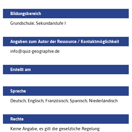
Bildungsbereich
Grundschule; Sekundarstufe I
Angaben zum Autor der Ressource / Kontaktmöglichkeit
info@quiz-geographie.de
Erstellt am
Sprache
Deutsch; Englisch; Französisch; Spanisch; Niederländisch
Rechte
Keine Angabe, es gilt die gesetzliche Regelung