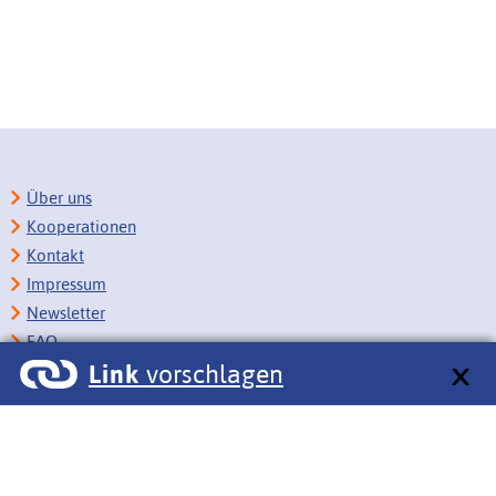
Über uns
Kooperationen
Kontakt
Impressum
Newsletter
FAQ
Link
vorschlagen
Copyright
Datenschutz
Barrierefreiheit
BITV-Feedback
Link vorschlagen