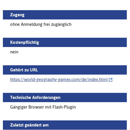
Zugang
ohne Anmeldung frei zugänglich
Kostenpflichtig
nein
Gehört zu URL
https://world-geography-games.com/de/‌index.html
Technische Anforderungen
Gängiger Browser mit Flash-Plugin
Zuletzt geändert am