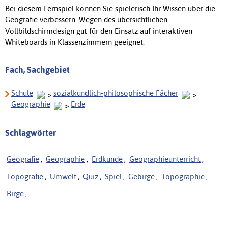
Bei diesem Lernspiel können Sie spielerisch Ihr Wissen über die
Geografie verbessern. Wegen des übersichtlichen
Vollbildschirmdesign gut für den Einsatz auf interaktiven
Whiteboards in Klassenzimmern geeignet.
Fach, Sachgebiet
Schule
sozialkundlich-philosophische Fächer
Geographie
Erde
Schlagwörter
Geografie
,
Geographie
,
Erdkunde
,
Geographieunterricht
,
Topografie
,
Umwelt
,
Quiz
,
Spiel
,
Gebirge
,
Topographie
,
Birge
,