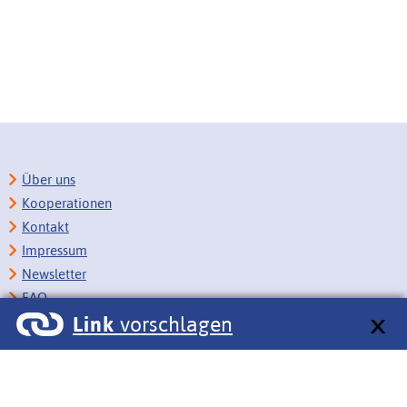
Über uns
Kooperationen
Kontakt
Impressum
Newsletter
FAQ
Link
vorschlagen
Copyright
Datenschutz
Barrierefreiheit
BITV-Feedback