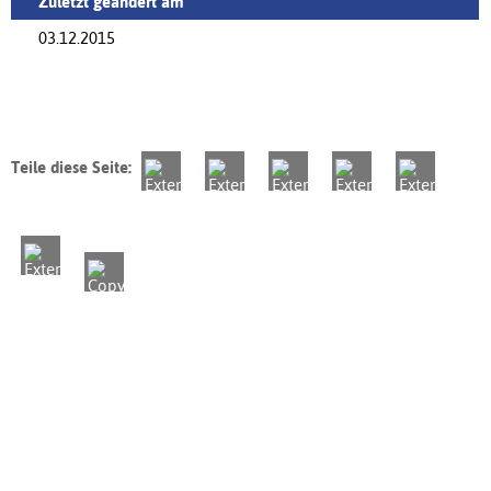
Zuletzt geändert am
03.12.2015
Teile diese Seite: