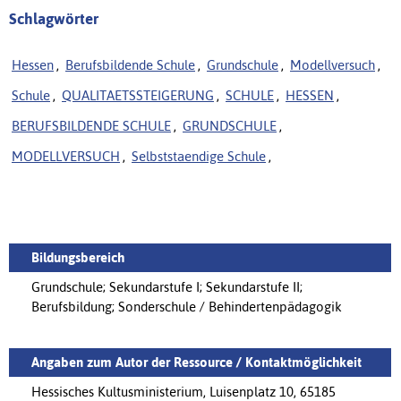
Schlagwörter
Hessen
,
Berufsbildende Schule
,
Grundschule
,
Modellversuch
,
Schule
,
QUALITAETSSTEIGERUNG
,
SCHULE
,
HESSEN
,
BERUFSBILDENDE SCHULE
,
GRUNDSCHULE
,
MODELLVERSUCH
,
Selbststaendige Schule
,
Bildungsbereich
Grundschule; Sekundarstufe I; Sekundarstufe II;
Berufsbildung; Sonderschule / Behindertenpädagogik
Angaben zum Autor der Ressource / Kontaktmöglichkeit
Hessisches Kultusministerium, Luisenplatz 10, 65185