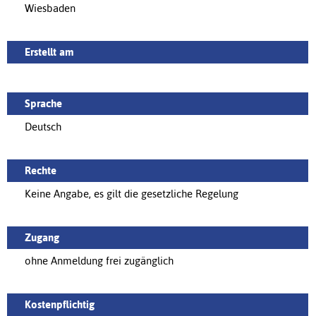
Wiesbaden
Erstellt am
Sprache
Deutsch
Rechte
Keine Angabe, es gilt die gesetzliche Regelung
Zugang
ohne Anmeldung frei zugänglich
Kostenpflichtig