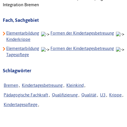
Integration Bremen
Fach, Sachgebiet
Elementarbildung
Formen der Kindertagesbetreuung
Kinderkrippe
Elementarbildung
Formen der Kindertagesbetreuung
Tagespflege
Schlagwörter
Bremen
,
Kindertagesbetreuung
,
Kleinkind
,
Pädagogische Fachkraft
,
Qualifizierung
,
Qualität
,
U3
,
Krippe
,
Kindertagespflege
,