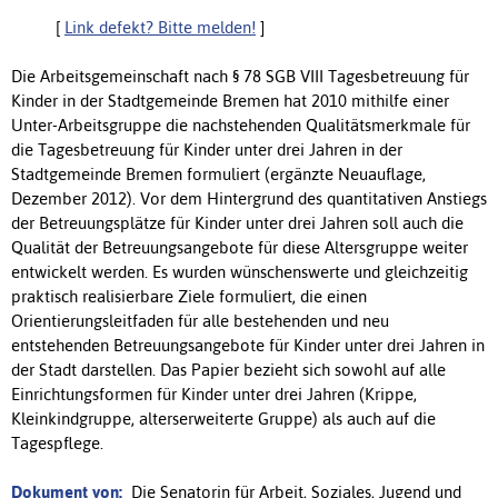
[
Link defekt? Bitte melden!
]
Die Arbeitsgemeinschaft nach § 78 SGB VIII Tagesbetreuung für
Kinder in der Stadtgemeinde Bremen hat 2010 mithilfe einer
Unter-Arbeitsgruppe die nachstehenden Qualitätsmerkmale für
die Tagesbetreuung für Kinder unter drei Jahren in der
Stadtgemeinde Bremen formuliert (ergänzte Neuauflage,
Dezember 2012). Vor dem Hintergrund des quantitativen Anstiegs
der Betreuungsplätze für Kinder unter drei Jahren soll auch die
Qualität der Betreuungsangebote für diese Altersgruppe weiter
entwickelt werden. Es wurden wünschenswerte und gleichzeitig
praktisch realisierbare Ziele formuliert, die einen
Orientierungsleitfaden für alle bestehenden und neu
entstehenden Betreuungsangebote für Kinder unter drei Jahren in
der Stadt darstellen. Das Papier bezieht sich sowohl auf alle
Einrichtungsformen für Kinder unter drei Jahren (Krippe,
Kleinkindgruppe, alterserweiterte Gruppe) als auch auf die
Tagespflege.
Dokument von:
Die Senatorin für Arbeit, Soziales, Jugend und