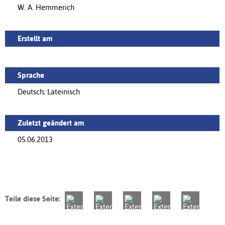
W. A. Hemmerich
Erstellt am
Sprache
Deutsch; Lateinisch
Zuletzt geändert am
05.06.2013
Teile diese Seite: