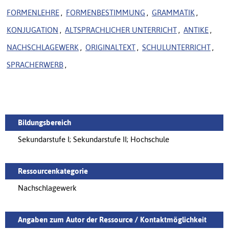
FORMENLEHRE
,
FORMENBESTIMMUNG
,
GRAMMATIK
,
KONJUGATION
,
ALTSPRACHLICHER UNTERRICHT
,
ANTIKE
,
NACHSCHLAGEWERK
,
ORIGINALTEXT
,
SCHULUNTERRICHT
,
SPRACHERWERB
,
Bildungsbereich
Sekundarstufe I; Sekundarstufe II; Hochschule
Ressourcenkategorie
Nachschlagewerk
Angaben zum Autor der Ressource / Kontaktmöglichkeit