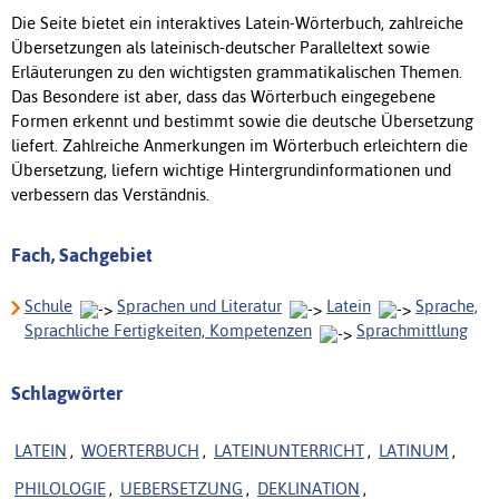
Die Seite bietet ein interaktives Latein-Wörterbuch, zahlreiche
Übersetzungen als lateinisch-deutscher Paralleltext sowie
Erläuterungen zu den wichtigsten grammatikalischen Themen.
Das Besondere ist aber, dass das Wörterbuch eingegebene
Formen erkennt und bestimmt sowie die deutsche Übersetzung
liefert. Zahlreiche Anmerkungen im Wörterbuch erleichtern die
Übersetzung, liefern wichtige Hintergrundinformationen und
verbessern das Verständnis.
Fach, Sachgebiet
Schule
Sprachen und Literatur
Latein
Sprache,
Sprachliche Fertigkeiten, Kompetenzen
Sprachmittlung
Schlagwörter
LATEIN
,
WOERTERBUCH
,
LATEINUNTERRICHT
,
LATINUM
,
PHILOLOGIE
,
UEBERSETZUNG
,
DEKLINATION
,