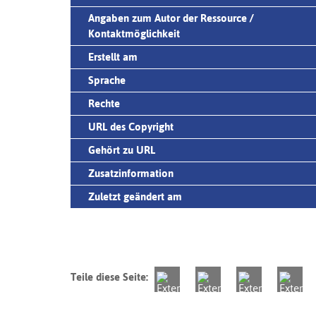
Angaben zum Autor der Ressource /
Kontaktmöglichkeit
Erstellt am
Sprache
Rechte
URL des Copyright
Gehört zu URL
Zusatzinformation
Zuletzt geändert am
Teile diese Seite: