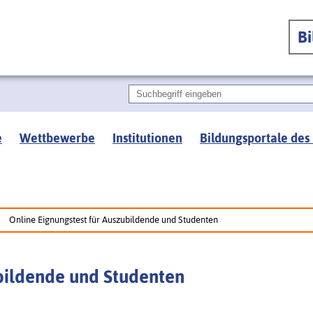
B
e
Wettbewerbe
Institutionen
Bildungsportale des
Online Eignungstest für Auszubildende und Studenten
bildende und Studenten