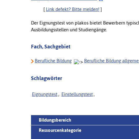
[
Link defekt? Bitte melden!
]
Der Eignungstest von plakos bietet Bewerbern typisch
Ausbildungsstellen und Studiengänge.
Fach, Sachgebiet
Berufliche Bildung
Berufliche Bildung allgeme
Schlagwörter
Eignungstest
,
Einstellungstest
,
Bildungsbereich
Ressourcenkategorie