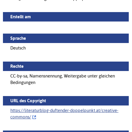
Erstellt am
Sprache
Deutsch
Rechte
CC-by-sa, Namensnennung, Weitergabe unter gleichen
Bedingungen
URL des Copyright
https://literaturblog-duftender-doppelpunkt.at/creative-
commons/‌