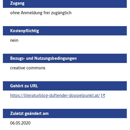
Zugang
ohne Anmeldung frei zugänglich
Kostenpflichtig
nein
Bezugs- und Nutzungsbedingungen
creative commons
Gehört zu URL
https://literaturblog-duftender-doppelpunkt.at/‌
Zuletzt geändert am
06.05.2020