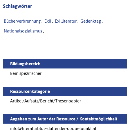
Schlagwörter
Bücherverbrennung
,
Exil
,
Exilliteratur
,
Gedenktag
,
Nationalsozialismus
,
Bildungsbereich
kein spezifischer
Ressourcenkategorie
Artikel/Aufsatz/Bericht/Thesenpapier
Angaben zum Autor der Ressource / Kontaktmöglichkeit
info@literaturblog-duftender-doppelpunkt.at