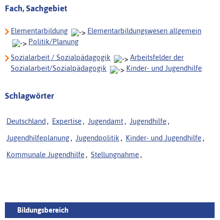
Fach, Sachgebiet
Elementarbildung
Elementarbildungswesen allgemein
Politik/Planung
Sozialarbeit / Sozialpädagogik
Arbeitsfelder der
Sozialarbeit/Sozialpädagogik
Kinder- und Jugendhilfe
Schlagwörter
Deutschland
,
Expertise
,
Jugendamt
,
Jugendhilfe
,
Jugendhilfeplanung
,
Jugendpolitik
,
Kinder- und Jugendhilfe
,
Kommunale Jugendhilfe
,
Stellungnahme
,
Bildungsbereich