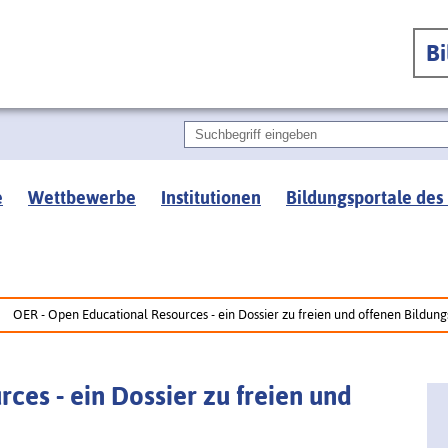
B
e
Wettbewerbe
Institutionen
Bildungsportale des
OER - Open Educational Resources - ein Dossier zu freien und offenen Bildun
ces - ein Dossier zu freien und