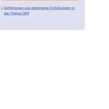
Definitionen und allgemeine Einführungen in
das Thema OER