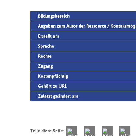
Bildungsbereich
Angaben zum Autor der Ressource / Kontaktmögl
Erstellt am
Sprache
Rechte
Zugang
Kostenpflichtig
Gehört zu URL
Zuletzt geändert am
Teile diese Seite: