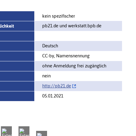
kein spezifischer
pb21.de und werkstatt.bpb.de
ichkeit
Deutsch
CC-by, Namensnennung
ohne Anmeldung frei zugänglich
nein
http://‌pb21.de
05.01.2021