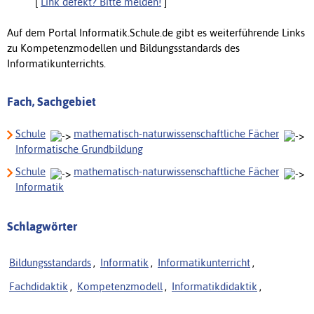
[
Link defekt? Bitte melden!
]
Auf dem Portal Informatik.Schule.de gibt es weiterführende Links
zu Kompetenzmodellen und Bildungsstandards des
Informatikunterrichts.
Fach, Sachgebiet
Schule
mathematisch-naturwissenschaftliche Fächer
Informatische Grundbildung
Schule
mathematisch-naturwissenschaftliche Fächer
Informatik
Schlagwörter
Bildungsstandards
,
Informatik
,
Informatikunterricht
,
Fachdidaktik
,
Kompetenzmodell
,
Informatikdidaktik
,