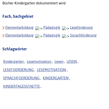
Bücher-Kindergarten dokumentiert wird.
Fach, Sachgebiet
Elementarbildung
Pädagogik
Leseförderung
Elementarbildung
Pädagogik
Sprachförderung
Schlagwörter
Kindergarten
,
Lesemotivation
,
Lesen
,
LESEN
,
LESEFOERDERUNG
,
LESEMOTIVATION
,
SPRACHFOERDERUNG
,
KINDERGARTEN
,
KINDERTAGESSTAETTE
,