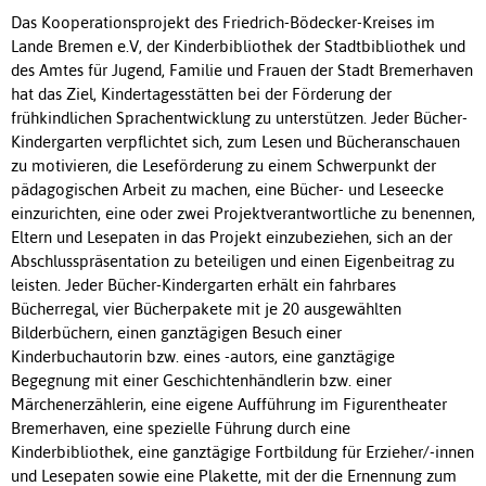
Das Kooperationsprojekt des Friedrich-Bödecker-Kreises im
Lande Bremen e.V, der Kinderbibliothek der Stadtbibliothek und
des Amtes für Jugend, Familie und Frauen der Stadt Bremerhaven
hat das Ziel, Kindertagesstätten bei der Förderung der
frühkindlichen Sprachentwicklung zu unterstützen. Jeder Bücher-
Kindergarten verpflichtet sich, zum Lesen und Bücheranschauen
zu motivieren, die Leseförderung zu einem Schwerpunkt der
pädagogischen Arbeit zu machen, eine Bücher- und Leseecke
einzurichten, eine oder zwei Projektverantwortliche zu benennen,
Eltern und Lesepaten in das Projekt einzubeziehen, sich an der
Abschlusspräsentation zu beteiligen und einen Eigenbeitrag zu
leisten. Jeder Bücher-Kindergarten erhält ein fahrbares
Bücherregal, vier Bücherpakete mit je 20 ausgewählten
Bilderbüchern, einen ganztägigen Besuch einer
Kinderbuchautorin bzw. eines -autors, eine ganztägige
Begegnung mit einer Geschichtenhändlerin bzw. einer
Märchenerzählerin, eine eigene Aufführung im Figurentheater
Bremerhaven, eine spezielle Führung durch eine
Kinderbibliothek, eine ganztägige Fortbildung für Erzieher/-innen
und Lesepaten sowie eine Plakette, mit der die Ernennung zum