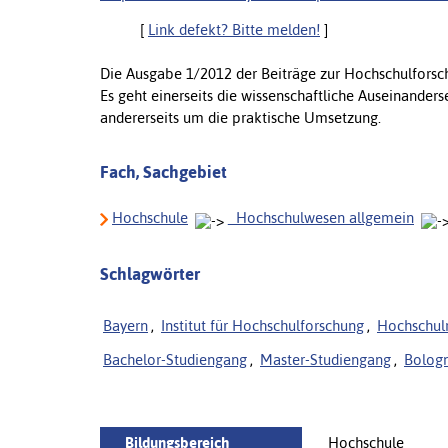
[
Link defekt? Bitte melden!
]
Die Ausgabe 1/2012 der Beiträge zur Hochschulforsc
Es geht einerseits die wissenschaftliche Auseinander
andererseits um die praktische Umsetzung.
Fach, Sachgebiet
Hochschule
_Hochschulwesen allgemein
Schlagwörter
Bayern
,
Institut für Hochschulforschung
,
Hochschul
Bachelor-Studiengang
,
Master-Studiengang
,
Bologn
Bildungsbereich
Hochschule