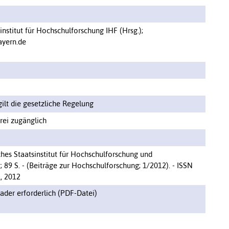
institut für Hochschulforschung IHF (Hrsg.);
ayern.de
ilt die gesetzliche Regelung
ei zugänglich
hes Staatsinstitut für Hochschulforschung und
89 S. - (Beiträge zur Hochschulforschung; 1/2012). - ISSN
., 2012
der erforderlich (PDF-Datei)