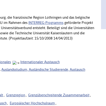
urg, die französische Region Lothringen und das belgische
r EU im Rahmen des
INTERREG-Programms
geförderte Projekt
Universitätsverbund entsteht. Beteiligt sind die Universitäten
owie die Technische Universität Kaiserslautern und die
titute. (Projektlaufzeit: 15/10/2008 14/04/2013)
ionales
Internationaler Austausch
Auslandsstudium, Ausländische Studierende, Austausch
lt
,
Grenzregion
,
Grenzüberschreitende Zusammenarbeit
,
usch
,
Europäischer Hochschulraum
,