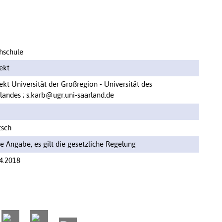
hschule
ekt
ekt Universität der Großregion - Universität des
landes ; s.karb@ugr.uni-saarland.de
tsch
e Angabe, es gilt die gesetzliche Regelung
4.2018