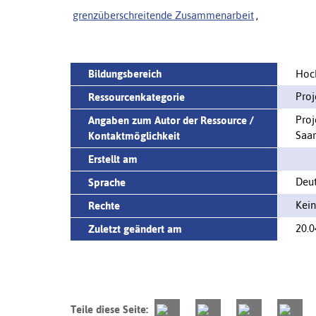
grenzüberschreitende Zusammenarbeit
,
Bildungsbereich
Hoc
Proj
Ressourcenkategorie
Proj
Angaben zum Autor der Ressource /
Saar
Kontaktmöglichkeit
Erstellt am
Deu
Sprache
Kein
Rechte
20.0
Zuletzt geändert am
Teile diese Seite: