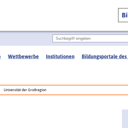
B
e
Wettbewerbe
Institutionen
Bildungsportale des
Universität der Großregion