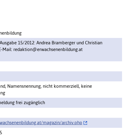
nenbildung
 Ausgabe 15/2012: Andrea Bramberger und Christian
E-Mail: redaktion@erwachsenenbildung.at
-nd, Namensnennung, nicht kommerziell, keine
ung
eldung frei zugänglich
rwachsenenbildung.at/magazin/‌archiv.php
5