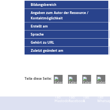
Bildungsbereich
Angaben zum Autor der Ressource /
Kontaktmöglichkeit
Erstellt am
Sprache
Gehört zu URL
Zuletzt geändert am
Teile diese Seite: