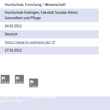
Hochschule; Forschung / Wissenschaft
Hochschule Esslingen, Fakultät Soziale Arbeit,
Gesundheit und Pflege
24.02.2012
Deutsch
https://www.hs-esslingen.de/‌
27.02.2012