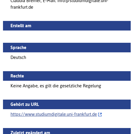
Claudia Bremer, E-Mail: info@studiumdigitale.uni-
frankfurt.de
Erstellt am
Sprache
Deutsch
Rechte
Keine Angabe, es gilt die gesetzliche Regelung
Gehört zu URL
https://‌www.studiumdigitale.uni-frankfurt.de
Zuletzt geändert am