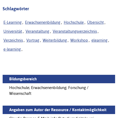
Schlagwörter
E-Learning
,
Erwachsenenbildung
,
Hochschule
,
Übersicht
,
Universität
,
Veranstaltung
,
Veranstaltungsverzeichnis
,
Verzeichnis
,
Vortrag
,
Weiterbildung
,
Workshop
,
elearning
,
e-learning
,
Bildungsbereich
Hochschule; Erwachsenenbildung; Forschung /
Wissenschaft
Angaben zum Autor der Ressource / Kontaktmöglichkeit