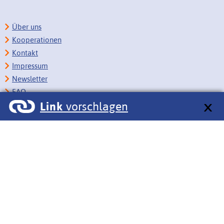
Über uns
Kooperationen
Kontakt
Impressum
Newsletter
FAQ
Link
vorschlagen
Copyright
Datenschutz
Barrierefreiheit
BITV-Feedback
Link vorschlagen
Bildungsportale des IZB