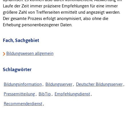
Laufe der Zeit immer präzisere Empfehlungen für eine immer
größere Zahl von Trefferseiten ermittelt und angezeigt werden.
Der gesamte Prozess erfolgt anonymisiert, also ohne die
Erhebung personenbezogener Daten.
Fach, Sachgebiet
Bildungswesen allgemein
Schlagwörter
Bildungsinformation
,
Bildungsserver
,
Deutscher Bildungsserver
,
Pressemitteilung
,
BibTip
,
Empfehlungsdienst
,
Recommenderdienst
,