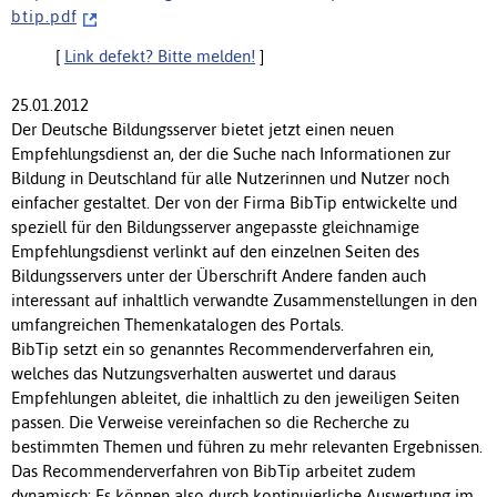
b t i p . p d f
[
Link defekt? Bitte melden!
]
25.01.2012
Der Deutsche Bildungsserver bietet jetzt einen neuen
Empfehlungsdienst an, der die Suche nach Informationen zur
Bildung in Deutschland für alle Nutzerinnen und Nutzer noch
einfacher gestaltet. Der von der Firma BibTip entwickelte und
speziell für den Bildungsserver angepasste gleichnamige
Empfehlungsdienst verlinkt auf den einzelnen Seiten des
Bildungsservers unter der Überschrift Andere fanden auch
interessant auf inhaltlich verwandte Zusammenstellungen in den
umfangreichen Themenkatalogen des Portals.
BibTip setzt ein so genanntes Recommenderverfahren ein,
welches das Nutzungsverhalten auswertet und daraus
Empfehlungen ableitet, die inhaltlich zu den jeweiligen Seiten
passen. Die Verweise vereinfachen so die Recherche zu
bestimmten Themen und führen zu mehr relevanten Ergebnissen.
Das Recommenderverfahren von BibTip arbeitet zudem
dynamisch: Es können also durch kontinuierliche Auswertung im