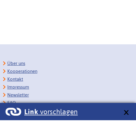
Über uns
Kooperationen
Kontakt
Impressum
Newsletter
FAQ
Link
vorschlagen
Copyright
Datenschutz
Barrierefreiheit
BITV-Feedback