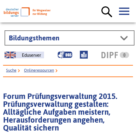
Bildungsthemen
Eduserver
Suche
Onlineressourcen
Forum Prüfungsverwaltung 2015. Prüfungsverwaltung gestalten:
Alltägliche Aufgaben meistern, Herausforderungen angehen, Qualität
Forum Prüfungsverwaltung 2015.
sichern
Prüfungsverwaltung gestalten:
Alltägliche Aufgaben meistern,
Herausforderungen angehen,
Qualität sichern