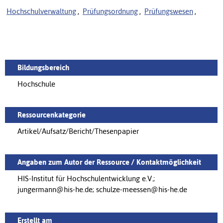
Hochschulverwaltung
,
Prüfungsordnung
,
Prüfungswesen
,
Bildungsbereich
Hochschule
Ressourcenkategorie
Artikel/Aufsatz/Bericht/Thesenpapier
Angaben zum Autor der Ressource / Kontaktmöglichkeit
HIS-Institut für Hochschulentwicklung e.V.;
jungermann@his-he.de; schulze-meessen@his-he.de
Erstellt am