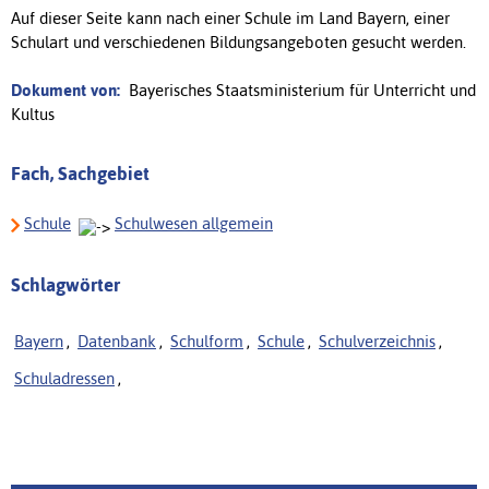
Auf dieser Seite kann nach einer Schule im Land Bayern, einer
Schulart und verschiedenen Bildungsangeboten gesucht werden.
Dokument von:
Bayerisches Staatsministerium für Unterricht und
Kultus
Fach, Sachgebiet
Schule
Schulwesen allgemein
Schlagwörter
Bayern
,
Datenbank
,
Schulform
,
Schule
,
Schulverzeichnis
,
Schuladressen
,