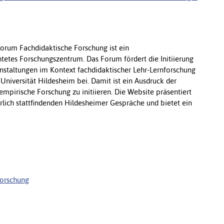
orum Fachdidaktische Forschung ist ein
htetes Forschungszentrum. Das Forum fördert die Initiierung
anstaltungen im Kontext fachdidaktischer Lehr-Lernforschung
 Universität Hildesheim bei. Damit ist ein Ausdruck der
mpirische Forschung zu initiieren. Die Website präsentiert
hrlich stattfindenden Hildesheimer Gespräche und bietet ein
forschung