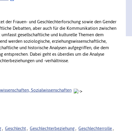
bietet der Frauen- und Geschlechterforschung sowie den Gender
ftliche Debatten, aber auch für die Kommunikation zwischen
t umfasst gesellschaftliche und kulturelle Themen dem
chend werden soziologische, erziehungswissenschaftliche,
chaftliche und historische Analysen aufgegriffen, die dem
ng entsprechen. Dabei geht es überdies um die Analyse
echterbeziehungen und -verhältnisse.
swissenschaften, Sozialwissenschaften
g
,
Geschlecht
,
Geschlechterbeziehung
,
Geschlechterrolle
,