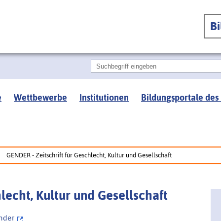
B
e
Wettbewerbe
Institutionen
Bildungsportale des
GENDER - Zeitschrift für Geschlecht, Kultur und Gesellschaft
lecht, Kultur und Gesellschaft
 n d e r