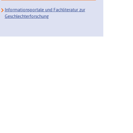
Informationsportale und Fachliteratur zur
Geschlechterforschung