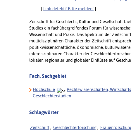
[
Link defekt? Bitte melden!
]
Zeitschrift für Geschlecht, Kultur und Gesellschaft 
Studies ein fachübergreifendes Forum für wissenscha
Wissenschaft und Praxis. Das Spektrum der Zeitschrif
multidisziplinären Charakter der Zeitschrift entspre
politikwissenschaftliche, ökonomische, kulturwissens
interdisziplinären Charakter der Geschlechterforschu
lokaler, regionaler und globaler Einflüsse auf Geschl
Fach, Sachgebiet
Hochschule
Rechtswissenschaften, Wirtschaft
Geschlechterstudien
Schlagwörter
Zeitschrift
,
Geschlechterforschung
,
Frauenforschun