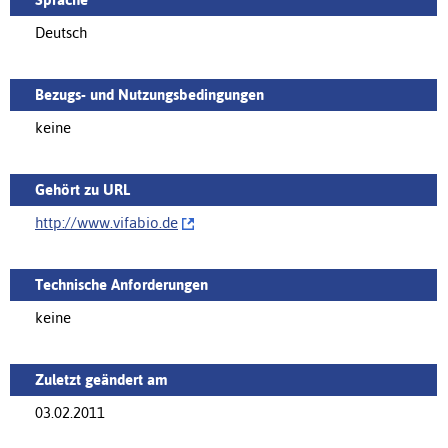
Deutsch
Bezugs- und Nutzungsbedingungen
keine
Gehört zu URL
http://‌www.vifabio.de
Technische Anforderungen
keine
Zuletzt geändert am
03.02.2011