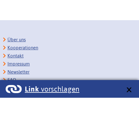
Über uns
Kooperationen
Kontakt
Impressum
Newsletter
FAQ
Link
vorschlagen
Copyright
Datenschutz
Barrierefreiheit
BITV-Feedback
Link vorschlagen
Bildungsportale des IZB