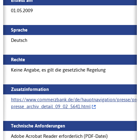
Erstellt am
01.05.2009
Sprache
Deutsch
Rechte
Keine Angabe, es gilt die gesetzliche Regelung
Zusatzinformation
https://www.commerzbank.de/de/hauptnavigation/presse/press
presse_archiv_detail_09_02_5641.html
Technische Anforderungen
Adobe Acrobat Reader erforderlich (PDF-Datei)