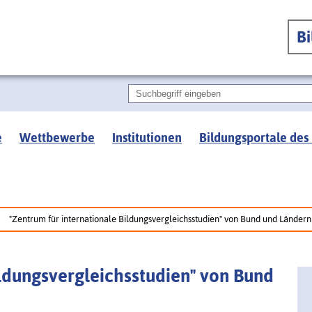
B
e
Wettbewerbe
Institutionen
Bildungsportale des
"Zentrum für internationale Bildungsvergleichsstudien" von Bund und Länder
ildungsvergleichsstudien" von Bund