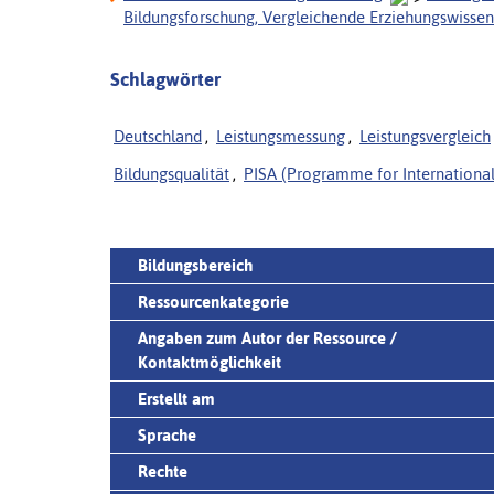
Bildungsforschung, Vergleichende Erziehungswissen
Schlagwörter
Deutschland
,
Leistungsmessung
,
Leistungsvergleich
Bildungsqualität
,
PISA (Programme for Internationa
Bildungsbereich
Ressourcenkategorie
Angaben zum Autor der Ressource /
Kontaktmöglichkeit
Erstellt am
Sprache
Rechte