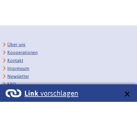
Über uns
Kooperationen
Kontakt
Impressum
Newsletter
FAQ
Link
vorschlagen
Copyright
Datenschutz
Barrierefreiheit
BITV-Feedback
Link vorschlagen
Bildungsportale des IZB