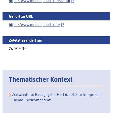
https://www.medienpaed.com/‌about
Gehört zu URL
https://www.medienpaed.com/‌
Zuletzt geändert am
26.05.2010
Thematischer Kontext
Zeitschrift für Pädagogik – Heft 6/2010: Linktipps zum
Thema "Bildkompetenz"