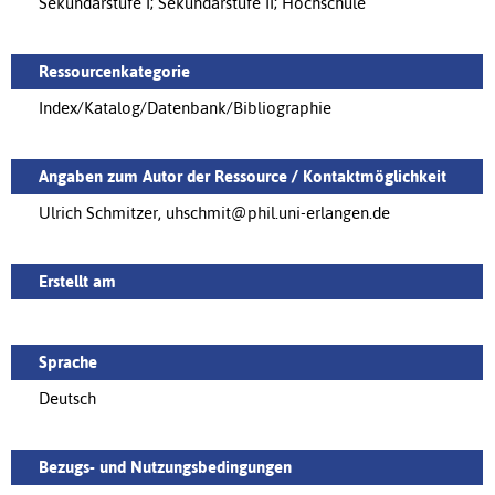
Sekundarstufe I; Sekundarstufe II; Hochschule
Ressourcenkategorie
Index/Katalog/Datenbank/Bibliographie
Angaben zum Autor der Ressource / Kontaktmöglichkeit
Ulrich Schmitzer, uhschmit@phil.uni-erlangen.de
Erstellt am
Sprache
Deutsch
Bezugs- und Nutzungsbedingungen