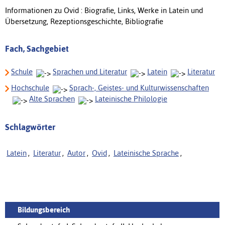
Informationen zu Ovid : Biografie, Links, Werke in Latein und
Übersetzung, Rezeptionsgeschichte, Bibliografie
Fach, Sachgebiet
Schule
Sprachen und Literatur
Latein
Literatur
Hochschule
Sprach-, Geistes- und Kulturwissenschaften
Alte Sprachen
Lateinische Philologie
Schlagwörter
Latein
,
Literatur
,
Autor
,
Ovid
,
Lateinische Sprache
,
Bildungsbereich