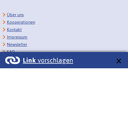
Über uns
Kooperationen
Kontakt
Impressum
Newsletter
FAQ
Link
vorschlagen
Copyright
Datenschutz
Barrierefreiheit
BITV-Feedback
Link vorschlagen
Bildungsportale des IZB