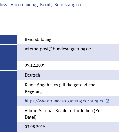
luss
,
Anerkennung
,
Beruf
,
Berufstätigkeit
,
Berufsbildung
internetpost@bundesregierung.de
09.12.2009
Deutsch
Keine Angabe, es gilt die gesetzliche
Regelung
https://www.bundesregierung.de/‌breg-de
Adobe Acrobat Reader erforderlich (Pdf-
Datei)
03.08.2015