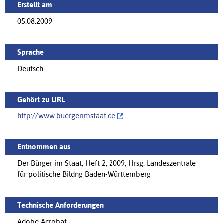
Erstellt am
05.08.2009
Sprache
Deutsch
Gehört zu URL
http://‌www.buergerimstaat.de
Entnommen aus
Der Bürger im Staat, Heft 2, 2009, Hrsg: Landeszentrale
für politische Bildng Baden-Württemberg
Technische Anforderungen
Adobe Acrobat