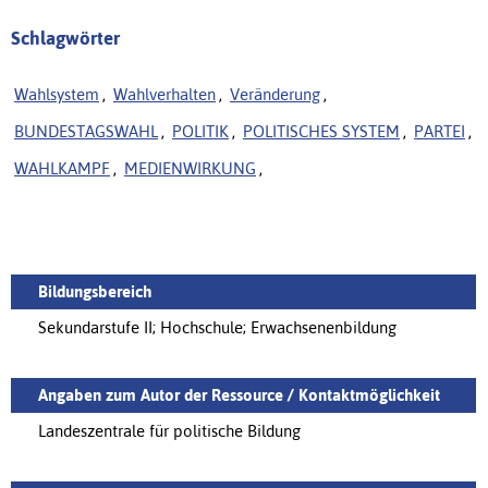
Schlagwörter
Wahlsystem
,
Wahlverhalten
,
Veränderung
,
BUNDESTAGSWAHL
,
POLITIK
,
POLITISCHES SYSTEM
,
PARTEI
,
WAHLKAMPF
,
MEDIENWIRKUNG
,
Bildungsbereich
Sekundarstufe II; Hochschule; Erwachsenenbildung
Angaben zum Autor der Ressource / Kontaktmöglichkeit
Landeszentrale für politische Bildung