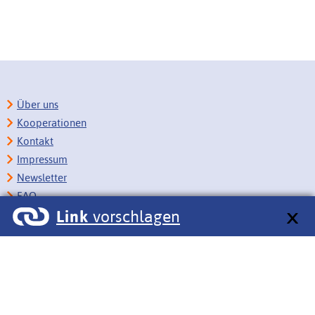
Über uns
Kooperationen
Kontakt
Impressum
Newsletter
FAQ
Link
vorschlagen
Copyright
Datenschutz
Barrierefreiheit
BITV-Feedback
Link vorschlagen
Bildungsportale des IZB